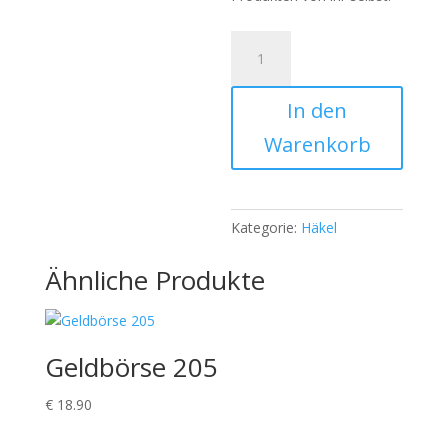
Weihnachtsmann
1503
Menge
In den
Warenkorb
Kategorie:
Häkel
Ähnliche Produkte
Geldbörse 205
€
18.90