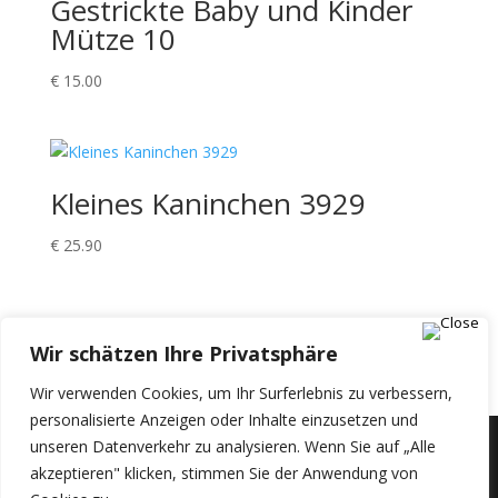
Gestrickte Baby und Kinder
Mütze 10
€
15.00
Kleines Kaninchen 3929
€
25.90
Einkaufswagen
Wir schätzen Ihre Privatsphäre
Wir verwenden Cookies, um Ihr Surferlebnis zu verbessern,
personalisierte Anzeigen oder Inhalte einzusetzen und
unseren Datenverkehr zu analysieren. Wenn Sie auf „Alle
akzeptieren" klicken, stimmen Sie der Anwendung von
© 2024 The Handmade © 2024 | +43 665 65829181 |