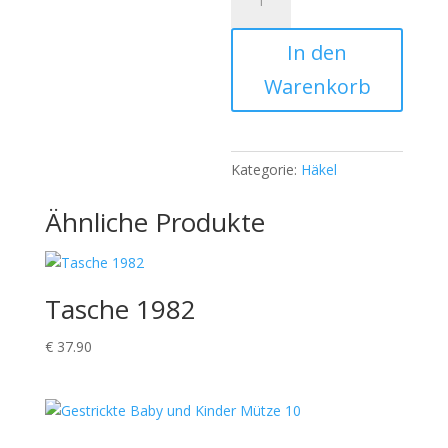
2001
Menge
In den
Warenkorb
Kategorie:
Häkel
Ähnliche Produkte
Tasche 1982
€
37.90