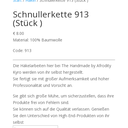
Start
/
Häkel
/ Schnullerkette 913 (Stück )
Schnullerkette 913
(Stück )
€
8.00
Material: 100% Baumwolle
Code: 913
Die Häkelarbeiten hier bei The Handmade by Afrodity
Kyro werden von ihr selbst hergestellt.
Sie fertigt sie mit großer Aufmerksamkeit und hoher
Professionalität und Vorsicht an.
Sie gibt sich große Mühe, um sicherzustellen, dass ihre
Produkte frei von Fehlern sind.
Sie können sich auf die Qualität verlassen. Genießen
Sie den Unterschied von High-End-Produkten von ihr
selbst