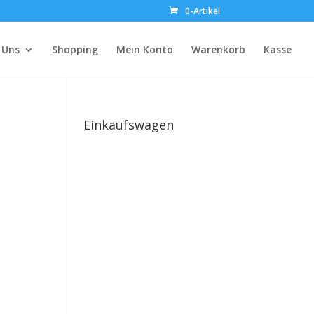
0-Artikel
 Uns
Shopping
Mein Konto
Warenkorb
Kasse
Einkaufswagen