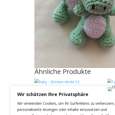
Ähnliche Produkte
Baby – Stricken-
Ta
Wir schätzen Ihre Privatsphäre
decke 02
€
37
Wir verwenden Cookies, um Ihr Surferlebnis zu verbessern,
personalisierte Anzeigen oder Inhalte einzusetzen und
€
49.90