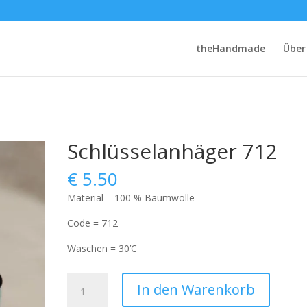
theHandmade
Über
Schlüsselanhäger 712
€
5.50
Material = 100 % Baumwolle
Code = 712
Waschen = 30’C
Schlüsselanhäger
In den Warenkorb
712