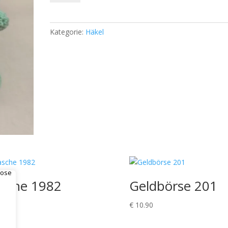
Menge
Kategorie:
Häkel
sche 1982
Geldbörse 201
.90
€
10.90