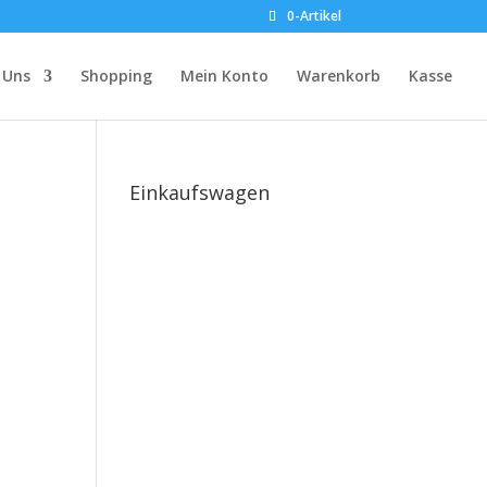
0-Artikel
 Uns
Shopping
Mein Konto
Warenkorb
Kasse
Einkaufswagen