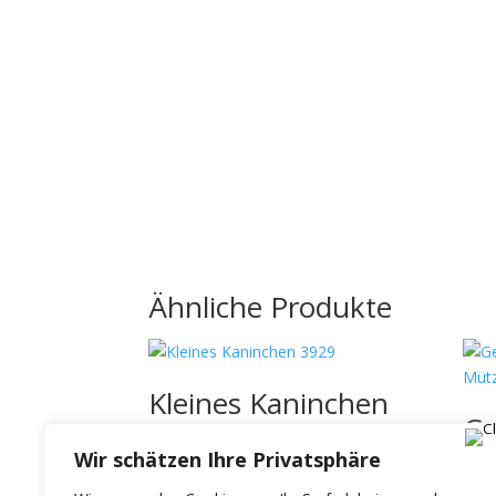
Ähnliche Produkte
Kleines Kaninchen
Ge
3929
un
Wir schätzen Ihre Privatsphäre
€
25.90
10