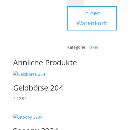
)
In den
504
Menge
Warenkorb
Kategorie:
Häkel
Ähnliche Produkte
Geldbörse 204
€
12.90