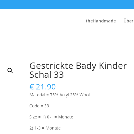
theHandmade
Über
Gestrickte Bady Kinder
Schal 33
€
21.90
Material = 75% Acryl 25% Wool
Code = 33
Size = 1) 0-1 = Monate
2) 1-3 = Monate