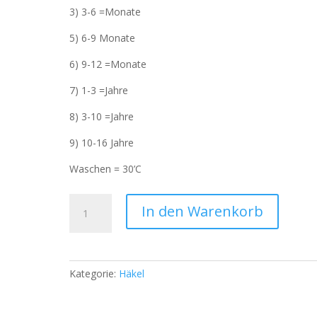
3) 3-6 =Monate
5) 6-9 Monate
6) 9-12 =Monate
7) 1-3 =Jahre
8) 3-10 =Jahre
9) 10-16 Jahre
Waschen = 30’C
Gestrickte
In den Warenkorb
Bady
Kinder
Schal
33
Kategorie:
Häkel
Menge