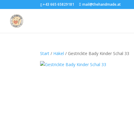
+43 665 65829181
mail@thehandmade.at
Start
/
Häkel
/ Gestrickte Bady Kinder Schal 33