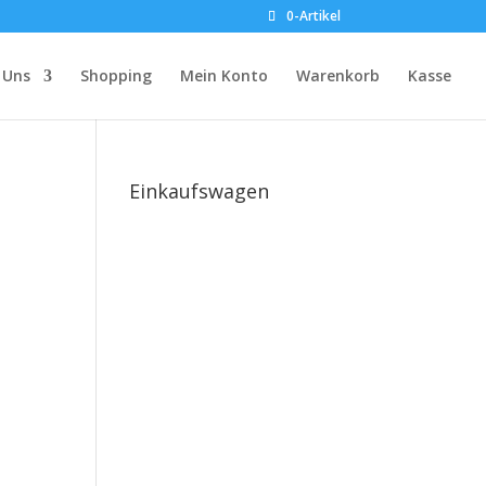
0-Artikel
 Uns
Shopping
Mein Konto
Warenkorb
Kasse
Einkaufswagen